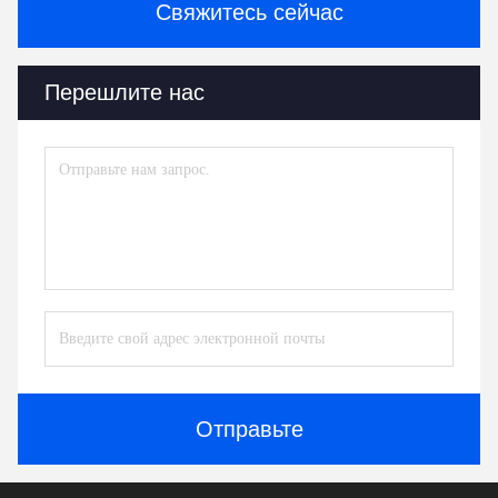
Свяжитесь сейчас
Перешлите нас
Отправьте