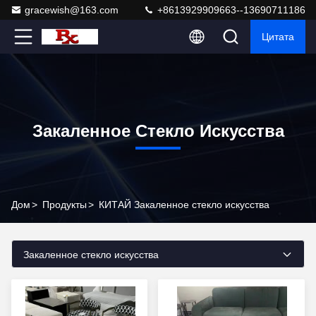
gracewish@163.com
+8613929909663--13690711186
Цитата
Закаленное Стекло Искусства
Дом
>
Продукты
>
КИТАЙ Закаленное стекло искусства
Закаленное стекло искусства