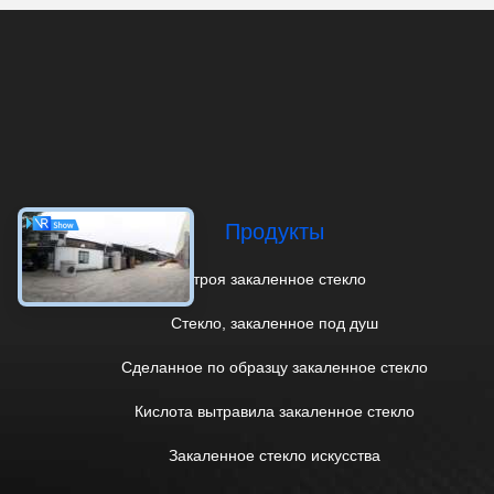
Продукты
Строя закаленное стекло
Стекло, закаленное под душ
Сделанное по образцу закаленное стекло
Кислота вытравила закаленное стекло
Закаленное стекло искусства