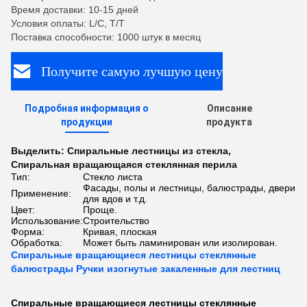
Время доставки: 10-15 дней
Условия оплаты: L/C, T/T
Поставка способности: 1000 штук в месяц
Получите самую лучшую цену
Подробная информация о
Описание
продукции
продукта
Выделить:
Спиральные лестницы из стекла
,
Спиральная вращающаяся стеклянная перила
Тип:
Стекло листа
Фасады, полы и лестницы, балюстрады, двери
Применение:
для вдов и т.д.
Цвет:
Проще.
Использование:
Строительство
Форма:
Кривая, плоская
Обработка:
Может быть ламинирован или изолирован.
Спиральные вращающиеся лестницы стеклянные
балюстрады Ручки изогнутые закаленные для лестниц
Спиральные вращающиеся лестницы стеклянные