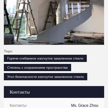
Tags:
Горяче-сгибаемое изогнутое закаленное стекло
Степень с сохранением пространства
Угол безопасности изогнутое закаленное стекло
Контакты
Контакты:
Ms. Grace Zhou