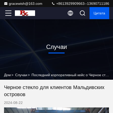
gracewish@163.com
+8613929909663--13690711186
Цитата
Случаи
Дом
>
Случаи
>
Последний корпоративный кейс о Черное стекло для клиентов Мальдивских островов
Черное стекло для клиентов Мальдивских
островов
2024-08-22